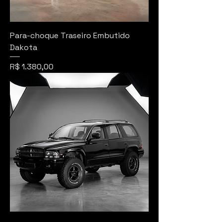
Para-choque Traseiro Embutido
Dakota
Preço
R$ 1.380,00