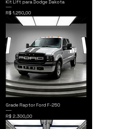
Kit Lift para Dodge Dakota
Preço
R$ 1.250,00
Grade Raptor Ford F-250
Preço
R$ 2.300,00