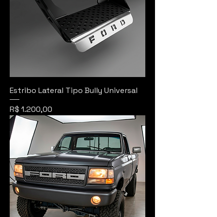
Estribo Lateral Tipo Bully Universal
Preço
R$ 1.200,00