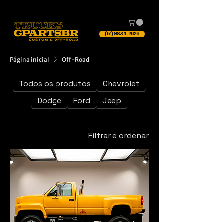
(51) 9834-2626
Página inicial
Off-Road
Todos os produtos
Chevrolet
Dodge
Ford
Jeep
Filtrar e ordenar