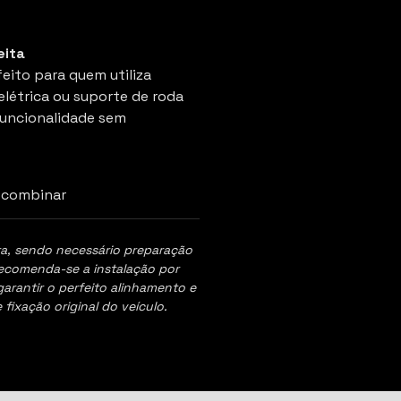
eita
eito para quem utiliza
étrica ou suporte de roda
funcionalidade sem
 combinar
a, sendo necessário preparação
Recomenda-se a instalação por
garantir o perfeito alinhamento e
fixação original do veículo.