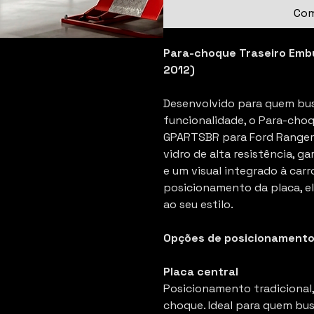
Com
Para-choque Traseiro Embu
2012)
Desenvolvido para quem b
funcionalidade, o Para-cho
GPARTSBR para Ford Ranger 
vidro de alta resistência, ga
e um visual integrado à car
posicionamento da placa, e
ao seu estilo.
Opções de posicionamento
Placa central
Posicionamento tradicional,
choque. Ideal para quem bus