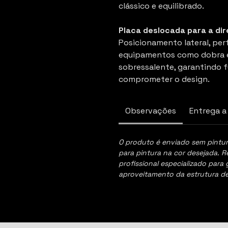
clássico e equilibrado.
Placa deslocada para a dir
Posicionamento lateral, perf
equipamentos como dobra el
sobressalente, garantindo 
comprometer o design.
Observações
Entrega a
O produto é enviado sem pintur
para pintura na cor desejada. 
profissional especializado para 
aproveitamento da estrutura de 