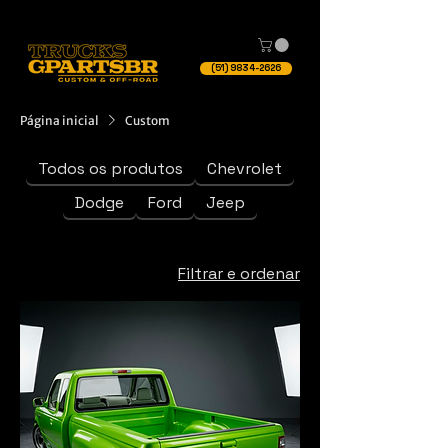
(51) 9834-2626
Página inicial
Custom
Todos os produtos
Chevrolet
Dodge
Ford
Jeep
Filtrar e ordenar