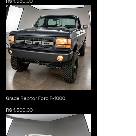
Preço
R$ 1.380,00
Grade Raptor Ford F-1000
Preço
R$ 1.300,00