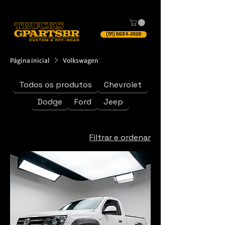
(51) 9834-2626
Página inicial
Volkswagen
Todos os produtos
Chevrolet
Dodge
Ford
Jeep
Filtrar e ordenar