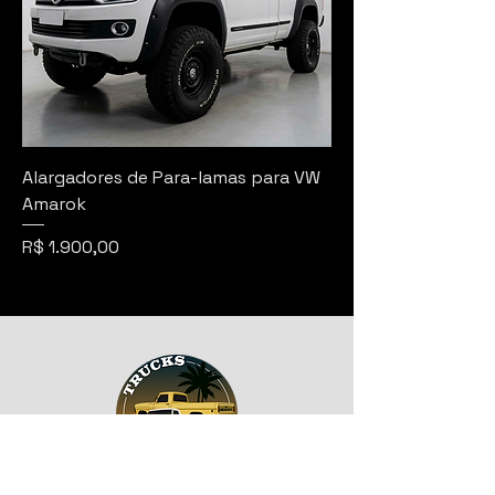
Alargadores de Para-lamas para VW
Amarok
Preço
R$ 1.900,00